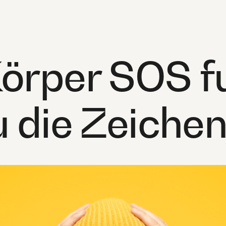
örper SOS fu
u die Zeiche