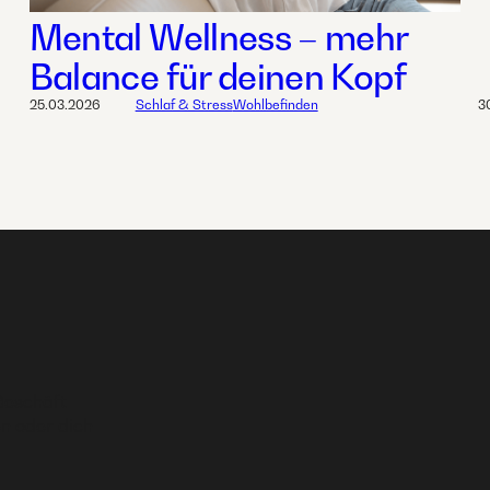
Mental Wellness – mehr
Balance für deinen Kopf
25.03.2026
Schlaf & Stress
Wohlbefinden
3
Geschäft
n oder dich