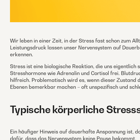
Wir leben in einer Zeit, in der Stress fast schon zum A
Leistungsdruck lassen unser Nervensystem auf Dauerbetr
erkennen.
Stress ist eine biologische Reaktion, die uns eigentlic
Stresshormone wie Adrenalin und Cortisol frei. Blutdruc
hilfreich. Problematisch wird es, wenn dieser Zustand
Ebenen bemerkbar machen – oft unspezifisch und schl
Typische körperliche Stress
Ein häufiger Hinweis auf dauerhafte Anspannung ist, d
dafür, dass das Nervensystem keine Pause bekommt.