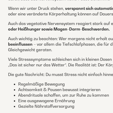
Wenn wir unter Druck stehen,
verspannt sich automati
oder eine veränderte Körperhaltung können auf Dauers
Auch das vegetative Nervensystem reagiert stark auf 
oder Heißhunger sowie Magen-Darm-Beschwerden.
Auch wichtig zu beachten: Wer morgens nicht erholt au
beeinflussen
– vor allem die Tiefschlafphasen, die für
Gleichgewicht geraten.
Viele Stresssymptome schleichen sich in kleinen Dosen e
„Das ist sicher nur das Wetter“. Die Realität ist: Der K
Die gute Nachricht: Du musst Stress nicht einfach hinn
Regelmäßige Bewegung
Achtsamkeit & Pausen bewusst integrieren
Abendrituale schaffen, um zur Ruhe zu kommen
Eine ausgewogene Ernährung
Gezielte Nährstoffversorgung