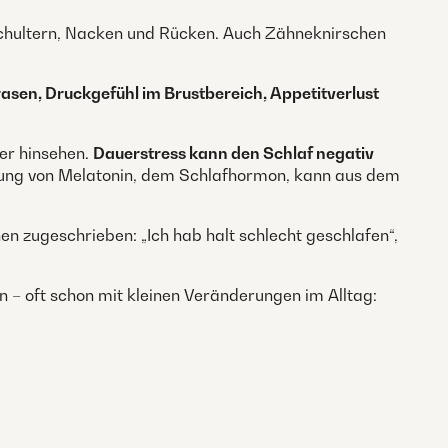
Schultern, Nacken und Rücken. Auch Zähneknirschen
asen, Druckgefühl im Brustbereich, Appetitverlust
er hinsehen.
Dauerstress kann den Schlaf negativ
üttung von Melatonin, dem Schlafhormon, kann aus dem
en zugeschrieben: „Ich hab halt schlecht geschlafen“,
n – oft schon mit kleinen Veränderungen im Alltag: