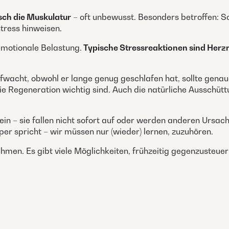
sch die Muskulatur
– oft unbewusst. Besonders betroffen: 
tress hinweisen.
emotionale Belastung.
Typische Stressreaktionen sind Herzr
fwacht, obwohl er lange genug geschlafen hat, sollte genau
 die Regeneration wichtig sind. Auch die natürliche Aussch
in – sie fallen nicht sofort auf oder werden anderen Ursach
örper spricht – wir müssen nur (wieder) lernen, zuzuhören.
ehmen. Es gibt viele Möglichkeiten, frühzeitig gegenzusteuer