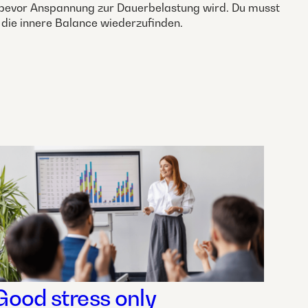
n – bevor Anspannung zur Dauerbelastung wird. Du musst
die innere Balance wiederzufinden.
Good stress only