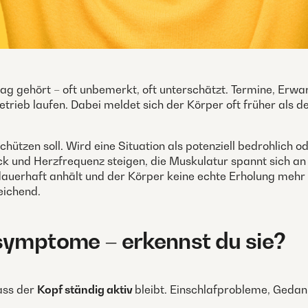
lltag gehört – oft unbemerkt, oft unterschätzt. Termine, Erw
ieb laufen. Dabei meldet sich der Körper oft früher als der
h schützen soll. Wird eine Situation als potenziell bedrohlic
k und Herzfrequenz steigen, die Muskulatur spannt sich an – 
 dauerhaft anhält und der Körper keine echte Erholung mehr 
eichend.
symptome – erkennst du sie?
ass der
Kopf ständig aktiv
bleibt. Einschlafprobleme, Gedan