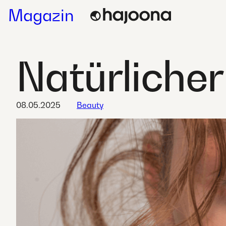
Skip
Magazin
to
content
Natürlicher
08.05.2025
Beauty