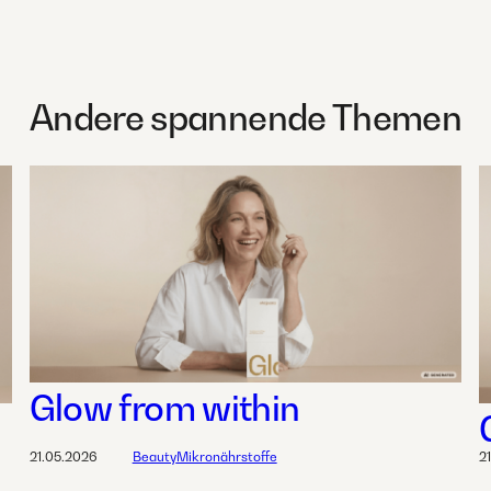
Andere spannende Themen
Glow from within
21.05.2026
Beauty
Mikronährstoffe
2