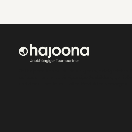
Bei hajoona kannst du dein eigenes, erfolgreiches 
aufbauen und eine einzigartige Ausbildung genieße
und deine Familie mit tollen Produkten versorgen.