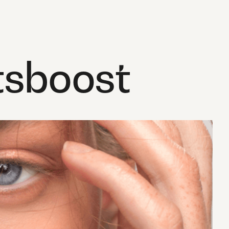
tsboost