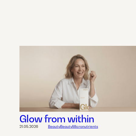
Glow from within
21.05.2026
Beauty
Beauty
Micronutrients