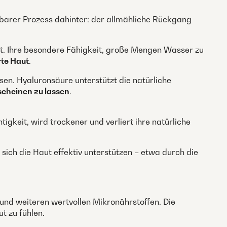
tbarer Prozess dahinter: der allmähliche Rückgang
 Ihre besondere Fähigkeit, große Mengen Wasser zu
rte Haut
.
sen. Hyaluronsäure unterstützt die natürliche
scheinen zu lassen
.
keit, wird trockener und verliert ihre natürliche
 sich die Haut effektiv unterstützen – etwa durch die
und weiteren wertvollen Mikronährstoffen. Die
t zu fühlen.